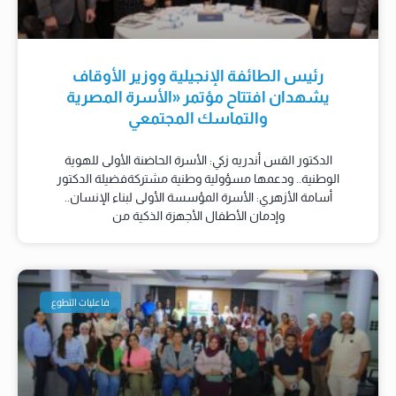
رئيس الطائفة الإنجيلية ووزير الأوقاف
يشهدان افتتاح مؤتمر «الأسرة المصرية
والتماسك المجتمعي
الدكتور القس أندريه زكي: الأسرة الحاضنة الأولى للهوية
الوطنية.. ودعمها مسؤولية وطنية مشتركةفضيلة الدكتور
أسامة الأزهري: الأسرة المؤسسة الأولى لبناء الإنسان..
وإدمان الأطفال الأجهزة الذكية من
فاعليات التطوع