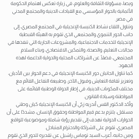
ويصا، مسؤولة الثقافة والعلوم، في زيارة تعكس اهتمام الحكومة
الألمانية بالحوار المؤسسي مع القيادات الدينية والمجتمع المدني
في مصر.
وتناول اللقاء نشاط الكنيسة الإنجيلية في المجتمع المصري، إلى
جانب الدور التنموي والمجتمعي الذي تقوم به الهيئة القبطية
الإنجيلية للخدمات الاجتماعية، والمشروعات الجارية التي تنفذها في
مجالات التعليم، والصحة، والتمكين الاقتصادي، وبناء السلام
المجتمعي، فضلًا عن الشراكات المحلية والدولية الداعمة لهذه
الجهود.
كما تناول الجانبان دور الكنيسة الإنجيلية في دعم الحوار بين الأديان،
وتعزيز ثقافة التعايش وقبول الآخر، وطبيعة التفاعل القائم مع
مختلف المكونات الدينية، في إطار الدولة الوطنية القائمة على
المواطنة وسيادة القانون.
وأكد الدكتور القس أندريه زكي أن الكنيسة الإنجيلية كيان وطني
مستقل، يلتزم بدعم قيم المواطنة وحقوق الإنسان، مشددًا على أن
الحوارات الدولية تهدف إلى تقديم رؤية شاملة وموضوعية للواقع
المصري، تقوم على الشراكة والاحترام المتبادل.
ومن جانبه، أعرب السيد توماس راشيل عن تقديره للدور الذي تقوم