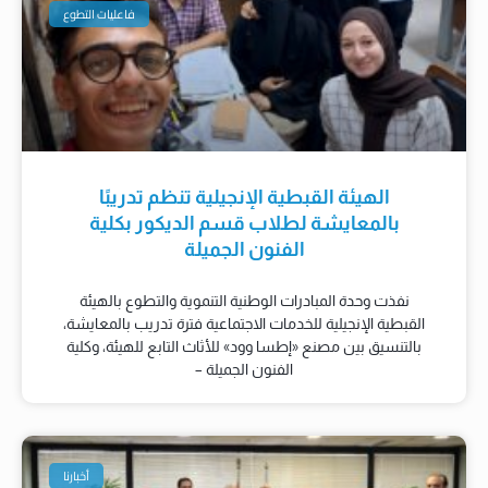
فاعليات التطوع
الهيئة القبطية الإنجيلية تنظم تدريبًا
بالمعايشة لطلاب قسم الديكور بكلية
الفنون الجميلة
نفذت وحدة المبادرات الوطنية التنموية والتطوع بالهيئة
القبطية الإنجيلية للخدمات الاجتماعية فترة تدريب بالمعايشة،
بالتنسيق بين مصنع «إطسا وود» للأثاث التابع للهيئة، وكلية
الفنون الجميلة –
أخبارنا