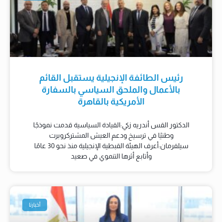
رئيس الطائفة الإنجيلية يستقبل القائم
بالأعمال والملحق السياسي بالسفارة
الأمريكية بالقاهرة
الدكتور القس أندريه زكي:القيادة السياسية قدمت نموذجًا
وطنيًا في ترسيخ ودعم العيش المشتركروبرت
سيلفرمان:أعرف الهيئة القبطية الإنجيلية منذ نحو 30 عامًا
وأتابع أثرها التنموي في صعيد
أخبارنا