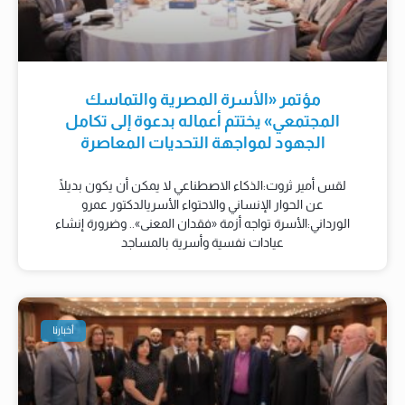
مؤتمر «الأسرة المصرية والتماسك
المجتمعي» يختتم أعماله بدعوة إلى تكامل
الجهود لمواجهة التحديات المعاصرة
لقس أمير ثروت:الذكاء الاصطناعي لا يمكن أن يكون بديلًا
عن الحوار الإنساني والاحتواء الأسريالدكتور عمرو
الورداني:الأسرة تواجه أزمة «فقدان المعنى».. وضرورة إنشاء
عيادات نفسية وأسرية بالمساجد
أخبارنا