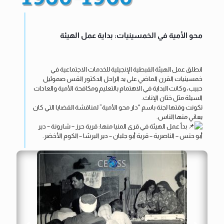
محو الأمية في الخمسينيات: بداية عمل الهيئة
انطلق عمل الهيئة القبطية الإنجيلية للخدمات الاجتماعية في
خمسينيات القرن الماضي على يد الراحل الدكتور القس صموئيل
حبيب، وكانت البداية في الاهتمام بالتعليم ومكافحة الأمية والعادات
السيئة مثل ختان الإناث.
تكونت وقتها لجنة باسم “دار محو الأمية” لمناقشة القضايا التي كان
يعاني منها الناس.
بدأ عمل الهيئة في قرى المنيا منها: قرية حرز – شارونة – دير
أبو حنس – الناصرية – قرية أبو جلبان – دير البرشا – الكوم الأخضر.