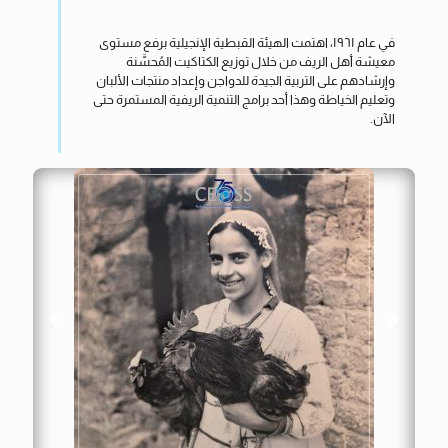
في عام ١٩٦١، اهتمت الهيئة القبطية الإنجيلية برفع مستوى
معيشة أهل الريف من خلال توزيع الكتاكيت المُحسَّنة
وإرشادهم على التربية الجيدة للدواجن وإعداد منتجات الألبان
وتعليم الخياطة وهذا أحد برامج التنمية الريفية المستمرة حتى
الآن.