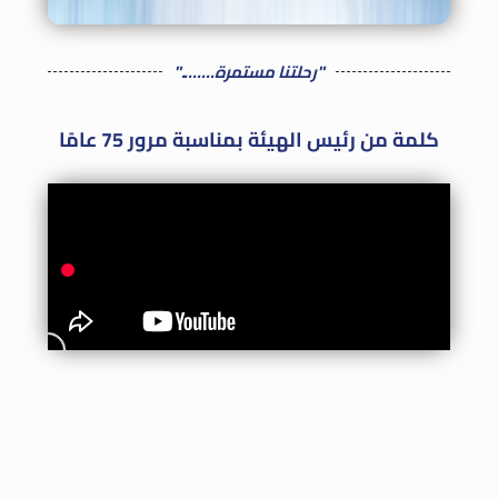
"رحلتنا مستمرة........"
كلمة من رئيس الهيئة بمناسبة مرور 75 عامًا