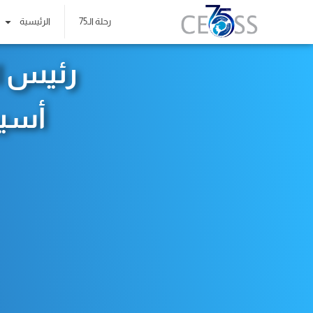
رحلة الـ75
الرئيسية
رئيس ا
أسيو