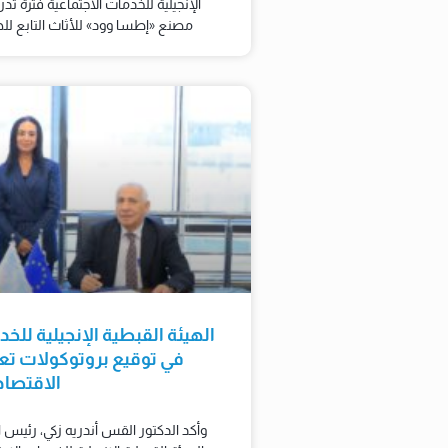
الإنجيلية للخدمات الاجتماعية فترة تد
مصنع «إطسا وود» للأثاث التابع للهي
الهيئة القبطية الإنجيلية للخ
في توقيع بروتوكولات تعا
الاقتصا
وأكد الدكتور القس أندريه زكي، رئيس ا