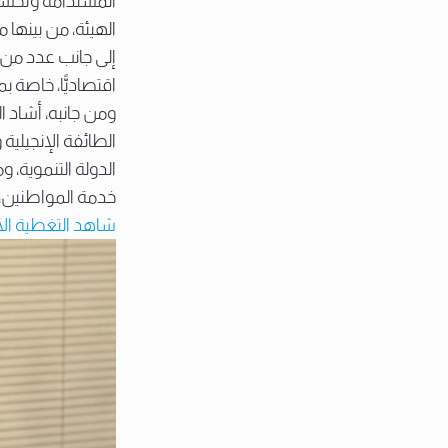
المستدامة وتحسي
الهيئة، من بينها م
إلى جانب عدد من
اقتصاديًّا، خاص
ومن جانبه، أشاد ا
الطائفة الإنجيلية
الدولة التنموية،
خدمة المواطنين، و
شاهد التغطية ال