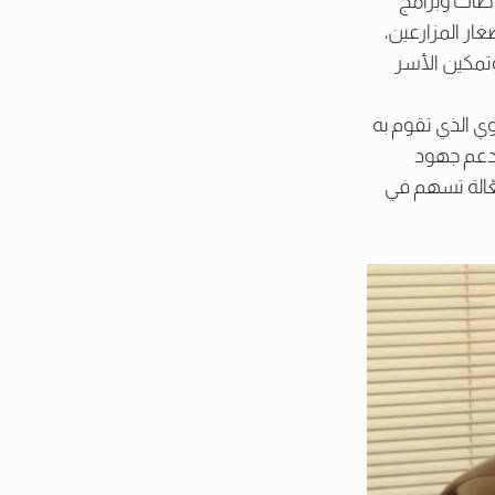
اطات وبرامج
غار المزارعين،
تمكين الأسر
وي الذي تقوم به
ي دعم جهود
عّالة تسهم في