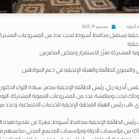
ة
,
أخبارنا
ديسمبر 19, 2025
إنجيلية يستقبل محافظ أسيوط لبحث عدد من المشروعات المشترك
يلية:
ية المشتركة تعزّز الاستقرار وتمكين المصريين
ي والتنموي للطائفة والهيئة الإنجيلية في دعم المواطنين
قس أندريه زكي، رئيس الطائفة الإنجيلية بمصر، سيادة اللواء الدكتور 
لك لبحث ومناقشة عدد من المشروعات التنموية المشتركة، اليوم
ي، نائب رئيس الهيئة القبطية الإنجيلية للخدمات الاجتماعية، وعدد م
ب رئيس الطائفة الإنجيلية بمحافظ أسيوط، معربًا عن تقديره لهذه الزي
راكة بين مؤسسات الدولة ومؤسسات المجتمع المدني، بما يسهم في