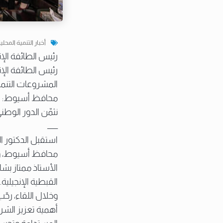
أخبار التنمية المحلي
رئيس الطائفة ال
رئيس الطائفة الإنج
المشروعات التنمو
محافظ أسيوط:
نثمّن الدور الوطن
ـــــــ
استقبل الدكتور ال
محافظ أسيوط، وذ
الأستاذ ممتاز بشا
القبطية الإنجيلية.
وخلال اللقاء، رحّ
أهمية تعزيز الش