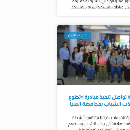
تور عمرو الورداني:الأسرة تواجه أزمة
شاء عيادات نفسية وأسرية بالمساجد
فاعليات التطوع
ية تواصل تنفيذ مبادرة «تطوع
 الشباب بمحافظة المنيا
لية للخدمات الاجتماعية تنفيذ أنشطة
، الهادفة إلى جذب الشباب ودمجهم
يسهم في تنمية قدراتهم وتعزيز