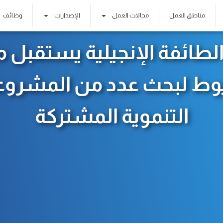
مناطق العمل
مجالات العمل
الإصدارات
وظائف
لطائفة الإنجيلية يستقبل 
ط لبحث عدد من المشرو
التنموية المشتركة