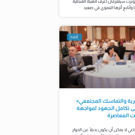
برت سيلفرمان:أعرف الهيئة القبطية
أخبارنا
رية والتماسك المجتمعي»
إلى تكامل الجهود لمواجهة
ات المعاصرة
عي لا يمكن أن يكون بديلًا عن الحوار