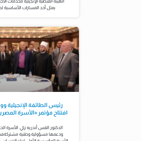
الهيئة القبطية الإنجيلية للخدمات الاج
يمثل أحد المسارات الأساسية لدعم
رئيس الطائفة الإنجيلية وو
افتتاح مؤتمر «الأسرة المصر
الدكتور القس أندريه زكي: الأسرة الحا
ودعمها مسؤولية وطنية مشتركةفضيل
الأسرة المؤسسة الأولى لبناء الإنسان.. 