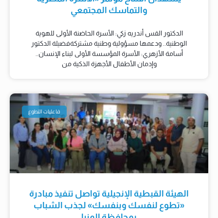
والتماسك المجتمعي
الدكتور القس أندريه زكي: الأسرة الحاضنة الأولى للهوية
الوطنية.. ودعمها مسؤولية وطنية مشتركةفضيلة الدكتور
أسامة الأزهري: الأسرة المؤسسة الأولى لبناء الإنسان..
وإدمان الأطفال الأجهزة الذكية من
فاعليات التطوع
الهيئة القبطية الإنجيلية تواصل تنفيذ مبادرة
«تطوع لنفسك وبنفسك» لجذب الشباب
بمحافظة المنيا