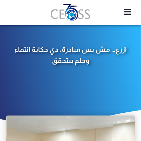
ازرع… مش بس مبادرة، دي حكاية انتماء
وحلم بيتحقق