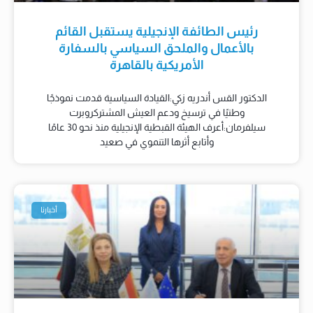
رئيس الطائفة الإنجيلية يستقبل القائم
بالأعمال والملحق السياسي بالسفارة
الأمريكية بالقاهرة
الدكتور القس أندريه زكي:القيادة السياسية قدمت نموذجًا
وطنيًا في ترسيخ ودعم العيش المشتركروبرت
سيلفرمان:أعرف الهيئة القبطية الإنجيلية منذ نحو 30 عامًا
وأتابع أثرها التنموي في صعيد
أخبارنا