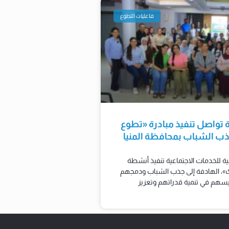
فاعليات التطوع
ية تواصل تنفيذ مبادرة «تطوع
 الشباب بمحافظة المنيا
لية للخدمات الاجتماعية تنفيذ أنشطة
، الهادفة إلى جذب الشباب ودمجهم
يسهم في تنمية قدراتهم وتعزيز