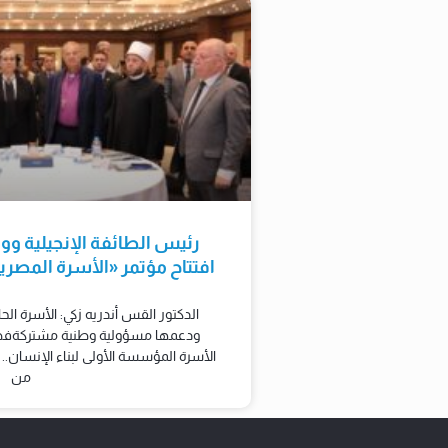
رئيس الطائفة الإنجيلية وو
افتتاح مؤتمر «الأسرة المصر
الدكتور القس أندريه زكي: الأسرة الحا
ودعمها مسؤولية وطنية مشتركةفضيل
الأسرة المؤسسة الأولى لبناء الإنسان.. 
من