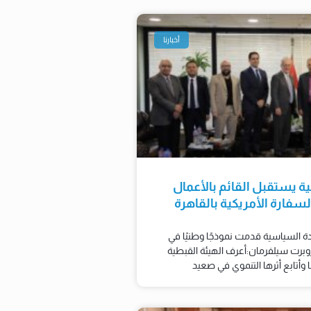
أخبارنا
ية يستقبل القائم بالأعمال
سفارة الأمريكية بالقاهرة
ادة السياسية قدمت نموذجًا وطنيًا في
برت سيلفرمان:أعرف الهيئة القبطية