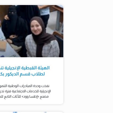
الهيئة القبطية الإنجيلية تن
لطلاب قسم الديكور بكلي
نفذت وحدة المبادرات الوطنية التنمو
الإنجيلية للخدمات الاجتماعية فترة تد
مصنع «إطسا وود» للأثاث التابع للهي