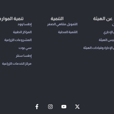
عن الهيئة
التنمية
تنمية الموارد
ن
التمويل متناهي الصغر
إطسا وود
الإداري
التنمية المحلية
المراكز الطبية
ئيس الهيئة
المشروعات الزراعية
إدارة وقيادات الهيئة
سي بوت
إطسا سنتر
مركز الخدمات الزراعية