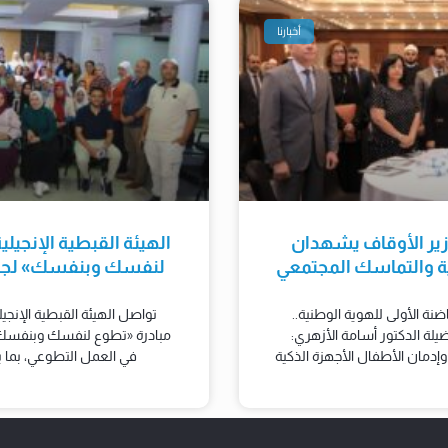
أخبارنا
زير الأوقاف يشهدان
الهيئة القبطية الإنجيل
ية والتماسك المجتمعي
لنفسك وبنفسك» لجذب
ضنة الأولى للهوية الوطنية..
تواصل الهيئة القبطية الإنجي
ة الدكتور أسامة الأزهري:
مبادرة «تطوع لنفسك وبنفسك»
وإدمان الأطفال الأجهزة الذكية
في العمل التطوعي، بما 