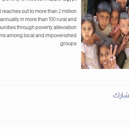
reaches out to more than 2 million
annually in more than 100 rural and
ities through poverty alleviation
ms among local and impoverished
groups
ارك