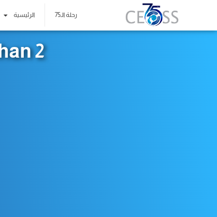
رحلة الـ75
الرئيسية
han 2