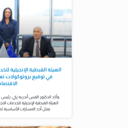
الهيئة القبطية الإنجيلية للخ
في توقيع بروتوكولات تعا
الاقتصا
وأكد الدكتور القس أندريه زكي، رئيس ا
الهيئة القبطية الإنجيلية للخدمات الاج
يمثل أحد المسارات الأساسية لدعم