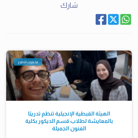
شارك
فاعليات التطوع
الهيئة القبطية الإنجيلية تنظم تدريبًا
بالمعايشة لطلاب قسم الديكور بكلية
الفنون الجميلة