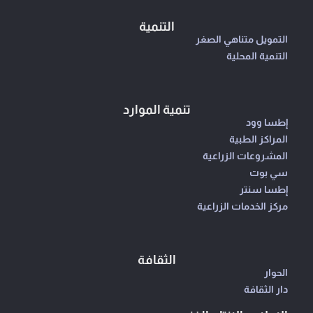
التنمية
التمويل متناهي الصغر
التنمية المحلية
تنمية الموارد
إطسا وود
المراكز الطبية
المشروعات الزراعية
سي بوت
إطسا سنتر
مركز الخدمات الزراعية
الثقافة
الحوار
دار الثقافة