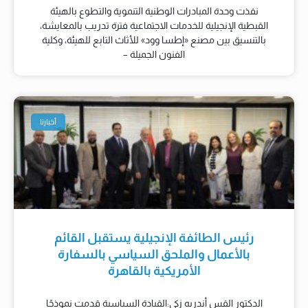
نفذت وحدة المبادرات الوطنية التنموية والتطوع بالهيئة
القبطية الإنجيلية للخدمات الاجتماعية فترة تدريب بالمعايشة،
بالتنسيق بين مصنع «إطسا وود» للأثاث التابع للهيئة، وكلية
الفنون الجميلة –
أخبارنا
رئيس الطائفة الإنجيلية يستقبل القائم
بالأعمال والملحق السياسي بالسفارة
الأمريكية بالقاهرة
الدكتور القس أندريه زكي:القيادة السياسية قدمت نموذجًا