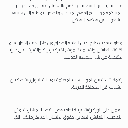
في التقارب بين الشعوب والأمم والتعامل الايجابي مع الحواجز
المتراكمة من سوء الفهم المتبادل، والصور النمطية التي تختزنها
الشعوب عن بعضها البعض .
محاولة تقديم طرح بديل لثقافة الصدام من خلال دعم الحوار وبناء
ثقافة التعايش، وتقديمه كنموذج لخبرة حوارية، والتعرف علي خبرات
متقدمة في بناء المجتمع الحديث.
إقامة شبكة بين المؤسسات المهتمة بمسألة الحوار وبخاصة بين
الشباب في المنطقة العربية.
العمل علي بلورة رؤية عربية تجاه بعض القضايا المشتركة، مثل
التعصب، التعايش الإيجابي، حقوق الإنسان، الديمقراطية….. الخ.