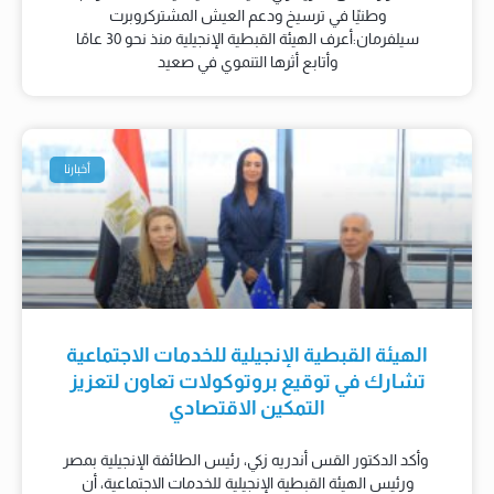
وطنيًا في ترسيخ ودعم العيش المشتركروبرت
سيلفرمان:أعرف الهيئة القبطية الإنجيلية منذ نحو 30 عامًا
وأتابع أثرها التنموي في صعيد
أخبارنا
الهيئة القبطية الإنجيلية للخدمات الاجتماعية
تشارك في توقيع بروتوكولات تعاون لتعزيز
التمكين الاقتصادي
وأكد الدكتور القس أندريه زكي، رئيس الطائفة الإنجيلية بمصر
ورئيس الهيئة القبطية الإنجيلية للخدمات الاجتماعية، أن