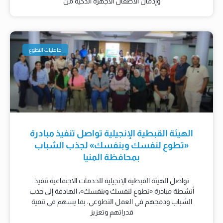
وإدمان الأطفال الأجهزة الذكية من
فاعليات التطوع
الهيئة القبطية الإنجيلية تواصل تنفيذ مبادرة
«تطوع لنفسك وبنفسك» لجذب الشباب
بمحافظة المنيا
تواصل الهيئة القبطية الإنجيلية للخدمات الاجتماعية تنفيذ
أنشطة مبادرة «تطوع لنفسك وبنفسك»، الهادفة إلى جذب
الشباب ودمجهم في العمل التطوعي، بما يسهم في تنمية
قدراتهم وتعزيز