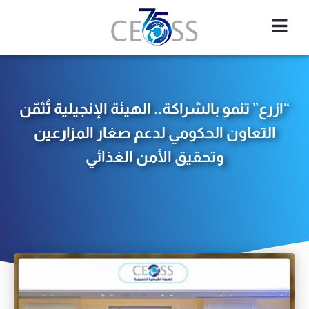
“ازرع” تنمو بالشراكة.. الهيئة الإنجيلية تُثمّن
التعاون الحكومي لدعم صغار المزارعين
وتحقيق الأمن الغذائي