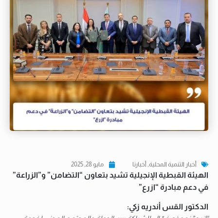
أخبار التنمية المحلية
,
أخبارنا
مايو 28, 2025
الهيئة القبطية الإنجيلية تشيد بتعاون “التضامن” و”الزراعة”
في دعم مبادرة “ازرع”
الدكتور القس أندريه زكي: