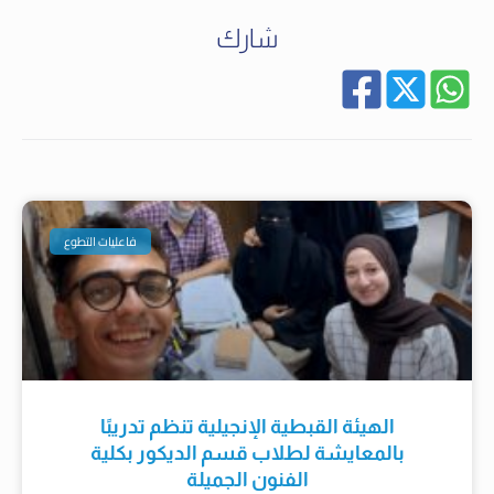
شارك
فاعليات التطوع
الهيئة القبطية الإنجيلية تنظم تدريبًا
بالمعايشة لطلاب قسم الديكور بكلية
الفنون الجميلة