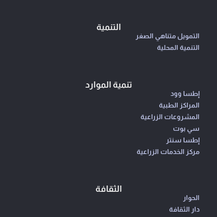
التنمية
التمويل متناهي الصغر
التنمية المحلية
تنمية الموارد
إطسا وود
المراكز الطبية
المشروعات الزراعية
سي بوت
إطسا سنتر
مركز الخدمات الزراعية
الثقافة
الحوار
دار الثقافة