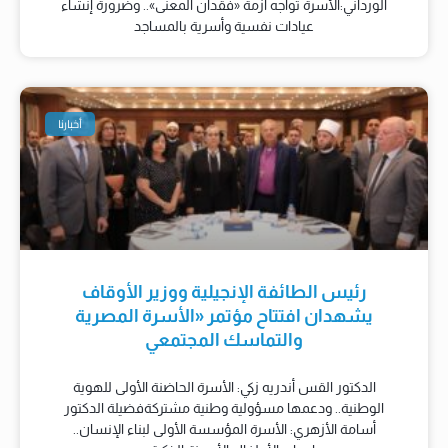
الورداني:الأسرة تواجه أزمة «فقدان المعنى».. وضرورة إنشاء
عيادات نفسية وأسرية بالمساجد
أخبارنا
رئيس الطائفة الإنجيلية ووزير الأوقاف
يشهدان افتتاح مؤتمر «الأسرة المصرية
والتماسك المجتمعي
الدكتور القس أندريه زكي: الأسرة الحاضنة الأولى للهوية
الوطنية.. ودعمها مسؤولية وطنية مشتركةفضيلة الدكتور
أسامة الأزهري: الأسرة المؤسسة الأولى لبناء الإنسان..