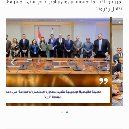
المزارعين، لا سيما المستفيدين من برنامج الدعم النقدي المشروط
“تكافل وكرامة”.