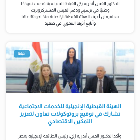
الدكتور القس أندريه زكي:القيادة السياسية قدمت نموذجًا
وطنيًا في ترسيخ ودعم العيش المشتركروبرت
سيلفرمان:أعرف الهيئة القبطية الإنجيلية منذ نحو 30 عامًا
وأتابع أثرها التنموي في صعيد
أخبارنا
الهيئة القبطية الإنجيلية للخدمات الاجتماعية
تشارك في توقيع بروتوكولات تعاون لتعزيز
التمكين الاقتصادي
وأكد الدكتور القس أندريه زكي، رئيس الطائفة الإنجيلية بمصر