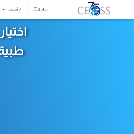
رحلة الـ75
الرئيسية
اختيا
طبية 