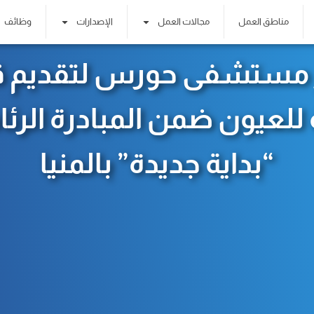
مناطق العمل
مجالات العمل
الإصدارات
وظائف
ر مستشفى حورس لتقديم ق
للعيون ضمن المبادرة الرئ
“بداية جديدة” بالمنيا