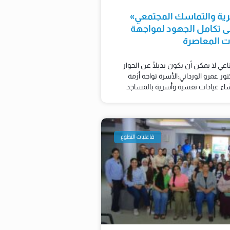
رية والتماسك المجتمعي»
إلى تكامل الجهود لمواجهة
ات المعاصرة
عي لا يمكن أن يكون بديلًا عن الحوار
تور عمرو الورداني:الأسرة تواجه أزمة
شاء عيادات نفسية وأسرية بالمساجد
فاعليات التطوع