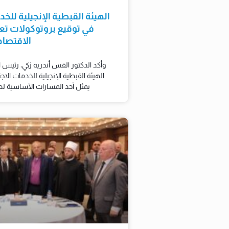
الهيئة القبطية الإنجيلية للخ
في توقيع بروتوكولات تعا
الاقتصا
وأكد الدكتور القس أندريه زكي، رئيس ا
الهيئة القبطية الإنجيلية للخدمات الاج
يمثل أحد المسارات الأساسية لدعم