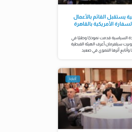
ية يستقبل القائم بالأعمال
سفارة الأمريكية بالقاهرة
ادة السياسية قدمت نموذجًا وطنيًا في
برت سيلفرمان:أعرف الهيئة القبطية
أخبارنا