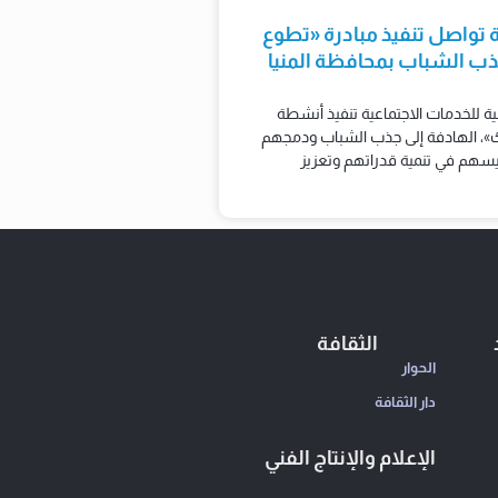
ية تواصل تنفيذ مبادرة «تطوع
 الشباب بمحافظة المنيا
لية للخدمات الاجتماعية تنفيذ أنشطة
، الهادفة إلى جذب الشباب ودمجهم
يسهم في تنمية قدراتهم وتعزيز
الثقافة
الحوار
دار الثقافة
الإعلام والإنتاج الفني