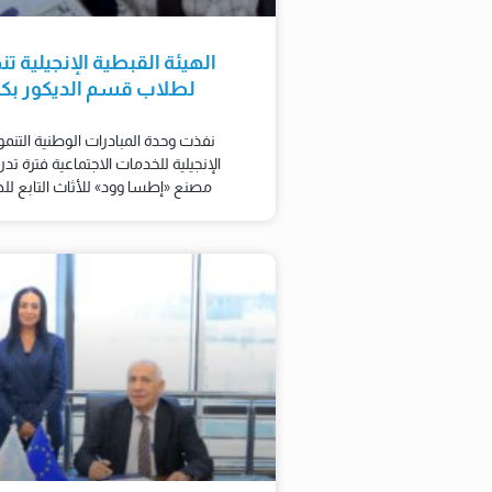
الهيئة القبطية الإنجيلية تن
لطلاب قسم الديكور بكلي
نفذت وحدة المبادرات الوطنية التنمو
الإنجيلية للخدمات الاجتماعية فترة تد
مصنع «إطسا وود» للأثاث التابع للهي