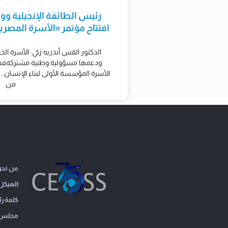
رئيس الطائفة الإنجيلية وو
افتتاح مؤتمر «الأسرة المصر
الدكتور القس أندريه زكي: الأسرة الحا
ودعمها مسؤولية وطنية مشتركةفضيل
الأسرة المؤسسة الأولى لبناء الإنسان.. 
من
من نح
الهيكل 
كلمة ر
مجلس ال