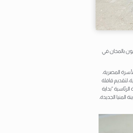
يون بالمجان في
لأسرة المصرية،
ة، لتقديم قافلة
لرئاسية “بداية
 المنيا الجديدة،