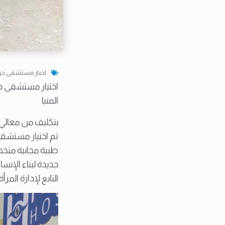
اخبار مستشفى ح
اختيار مستشفى حو
المنيا
بتكليف من معالي ا
تم اختيار مستشفى 
طبية مجانية متخص
جديدة لبناء الإنس
التابع لإدارة الم