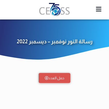
رسالة النور نوفمبر – ديسمبر 2022
حمل العدد